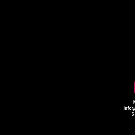
info
5